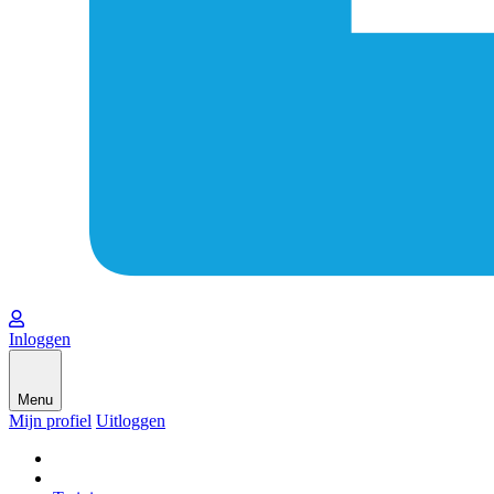
Inloggen
Menu
Mijn profiel
Uitloggen