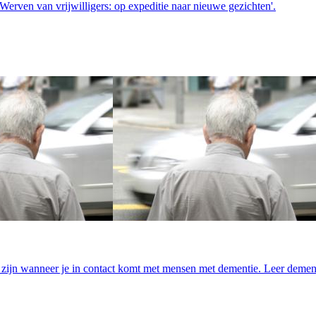
‘Werven van vrijwilligers: op expeditie naar nieuwe gezichten'.
ijk zijn wanneer je in contact komt met mensen met dementie. Leer deme