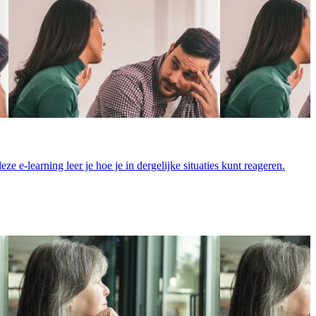
ze e-learning leer je hoe je in dergelijke situaties kunt reageren.